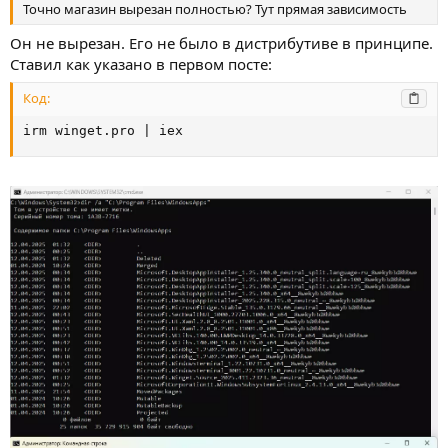
Точно магазин вырезан полностью? Тут прямая зависимость
Он не вырезан. Его не было в дистрибутиве в принципе.
Ставил как указано в первом посте:
Код:
irm winget.pro | iex