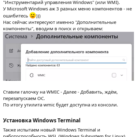
"Инструментарий управления Windows" (или WMI).
У Microsoft Windows аж 3 разных меню компонентов - не
ошибитесь
)))
Нас сейчас интересуют именно "Дополнительные
компоненты", вводим в поиск и открываем:
Ставим галочку на WMIC - Далее - Добавить, ждём,
перезапускаем ОС.
По итогу утилита wmic будет доступна из консоли.
Установка Windows Terminal
Также испытаем новый Windows Terminal и
работоспособность WSL (Windows Subsystem for Linux).