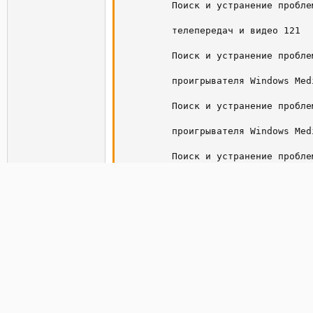
         Поиск и устранение пробле
         телепередач и видео 121

         Поиск и устранение пробле
         проигрывателя Windows Medi
         Поиск и устранение пробле
         проигрывателя Windows Medi
         Поиск и устранение пробле
         в проигрывателе Windows Me
         Устранение ошибок Центра 
        :: 201 Устранение неполадо