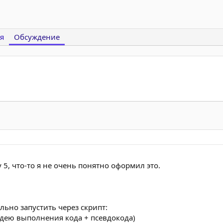
я
Обсуждение
5, что-то я не очень понятно оформил это.
льно запустить через скрипт:
идею выполнения кода + псевдокода)