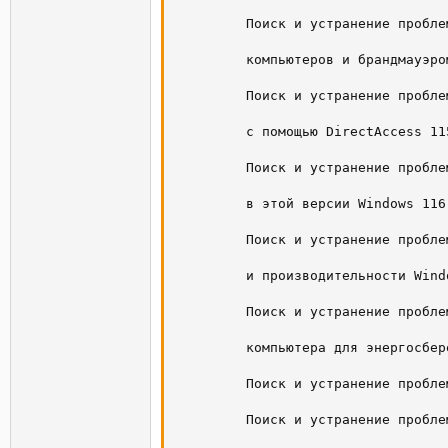
         Поиск и устранение пробле
         компьютеров и брандмауэро
         Поиск и устранение пробле
         с помощью DirectAccess 115
         Поиск и устранение пробле
         в этой версии Windows 116

         Поиск и устранение пробле
         и производительности Windo
         Поиск и устранение пробле
         компьютера для энергосбер
         Поиск и устранение пробле
         Поиск и устранение пробле