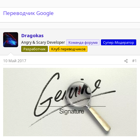
Переводчик Google
Dragokas
Angry & Scary Developer
Команда форума
Супер-Модератор
Разработчик
Клуб переводчиков
10 Май 2017
#1