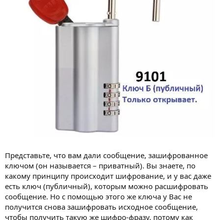
Представьте, что вам дали сообщение, зашифрованное
ключом (он называется – приватный). Вы знаете, по
какому принципу происходит шифрование, и у вас даже
есть ключ (публичный), которым можно расшифровать
сообщение. Но с помощью этого же ключа у Вас не
получится снова зашифровать исходное сообщение,
чтобы получить такую же шифро-фразу, потому как