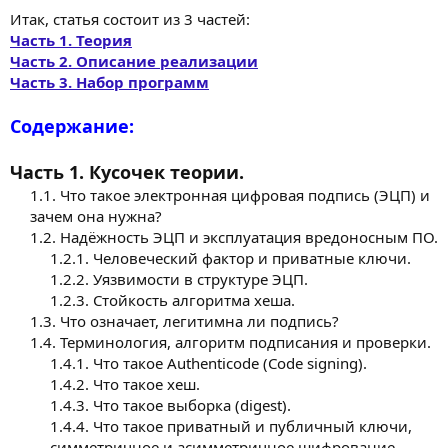
Итак, статья состоит из 3 частей:
Часть 1. Теория
Часть 2. Описание реализации
Часть 3. Набор программ
Содержание:
Часть 1. Кусочек теории.
1.1. Что такое электронная цифровая подпись (ЭЦП) и
зачем она нужна?
1.2. Надёжность ЭЦП и эксплуатация вредоносным ПО.
1.2.1. Человеческий фактор и приватные ключи.
1.2.2. Уязвимости в структуре ЭЦП.
1.2.3. Стойкость алгоритма хеша.​
1.3. Что означает, легитимна ли подпись?
1.4. Терминология, алгоритм подписания и проверки.
1.4.1. Что такое Authenticode (Code signing).
1.4.2. Что такое хеш.
1.4.3. Что такое выборка (digest).
1.4.4. Что такое приватный и публичный ключи,
симметричное и асимметричное шифрование.