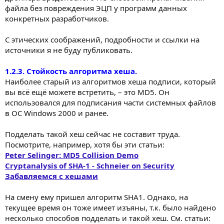
файла без повреждения ЭЦП у программ данных
конкретных разработчиков.
С этических соображений, подробности и ссылки на
источники я не буду публиковать.
1.2.3. Стойкость алгоритма хеша.
Наиболее старый из алгоритмов хеша подписи, который
вы всё ещё можете встретить, – это MD5. Он
использовался для подписания части системных файлов
в ОС Windows 2000 и ранее.
Подделать такой хеш сейчас не составит труда.
Посмотрите, например, хотя бы эти статьи:
Peter Selinger: MD5 Collision Demo
Cryptanalysis of SHA-1 - Schneier on Security
Забавляемся с хешами
На смену ему пришел алгоритм SHA1. Однако, на
текущее время он тоже имеет изъяны, т.к. было найдено
несколько способов подделать и такой хеш. См. статьи: