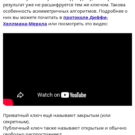
результат уже не расшифруется тем же ключом. Такова
особенность асимметричных алгоритмов. Подробнее о
них вы можете почитать в
протоколе Диффи-
Хеллмана-Меркла
или посмотреть это видео:
Приватный ключ ещё называют закрытым (или
секретным).
Публичный ключ также называют открытым и обычно
свободно распространяют.