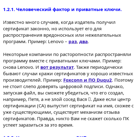
1.2.1. Человеческий фактор и приватные ключи.
Известно много случаев, когда издатель получил
сертификат законно, но использует его для
распространения вредоносных или нежелательных
программ. Пример: Lenovo –
раз
,
два
.
Некоторые компании по расторопности распространяли
программу вместе с приватными ключами. Пример:
снова Lenovo. И
вот результат
. Также периодически
бывают случаи кражи сертификатов у хорошо известных
производителей. Пример:
Foxconn и ПО Duqu2
. Поэтому
не стоит слепо доверять цифровой подписи. Однако,
запуская файл, вы сможете убедиться, что его создал,
например, Петя, а не злой сосед Вася . Даже если центр
сертификации (CA) выпустит сертификат на имя, схожее с
уже существующими, существует механизм отзыва
сертификатов. Правда, никто Вам не скажет сколько ПК
успеет заразиться за это время.