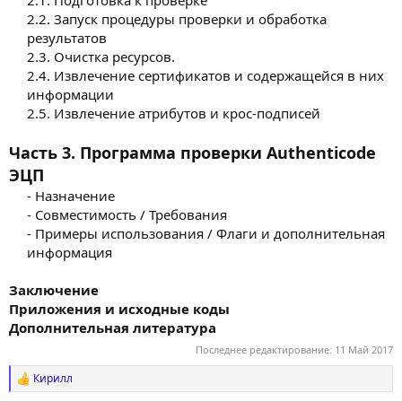
2.1. Подготовка к проверке
2.2. Запуск процедуры проверки и обработка
результатов
2.3. Очистка ресурсов.
2.4. Извлечение сертификатов и содержащейся в них
информации
2.5. Извлечение атрибутов и крос-подписей​
Часть 3. Программа проверки Authenticode
ЭЦП
- Назначение
- Совместимость / Требования
- Примеры использования / Флаги и дополнительная
информация​
Заключение
Приложения и исходные коды
Дополнительная литература
Последнее редактирование:
11 Май 2017
Кирилл
Р
е