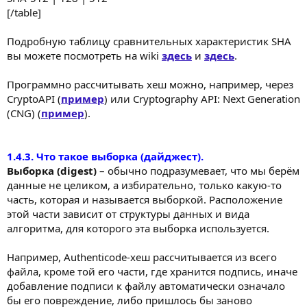
[/table]
Подробную таблицу сравнительных характеристик SHA
вы можете посмотреть на wiki
здесь
и
здесь
.
Программно рассчитывать хеш можно, например, через
CryptoAPI (
пример
) или Cryptography API: Next Generation
(CNG) (
пример
).
1.4.3. Что такое выборка (дайджест).
Выборка (digest)
– обычно подразумевает, что мы берём
данные не целиком, а избирательно, только какую-то
часть, которая и называется выборкой. Расположение
этой части зависит от структуры данных и вида
алгоритма, для которого эта выборка используется.
Например, Authenticode-хеш рассчитывается из всего
файла, кроме той его части, где хранится подпись, иначе
добавление подписи к файлу автоматически означало
бы его повреждение, либо пришлось бы заново