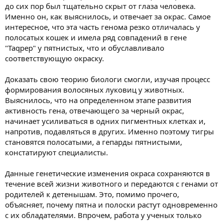
до сих пор был тщательно скрыт от глаза человека.
Именно он, как выяснилось, и отвечает за окрас. Самое
интересное, что эта часть генома резко отличалась у
полосатых кошек и имела ряд совпадений в гене
"Taqpep" у пятнистых, что и обуславливало
соответствующую окраску.
Доказать свою теорию биологи смогли, изучая процесс
формирования волосяных луковиц у животных.
Выяснилось, что на определенном этапе развития
активность гена, отвечающего за черный окрас,
начинает усиливаться в одних пигментных клетках и,
напротив, подавляться в других. Именно поэтому тигры
становятся полосатыми, а гепарды пятнистыми,
констатируют специалисты.
Данные генетические изменения окраса сохраняются в
течение всей жизни животного и передаются с генами от
родителей к детенышам. Это, помимо прочего,
объясняет, почему пятна и полоски растут одновременно
с их обладателями. Впрочем, работа у ученых только