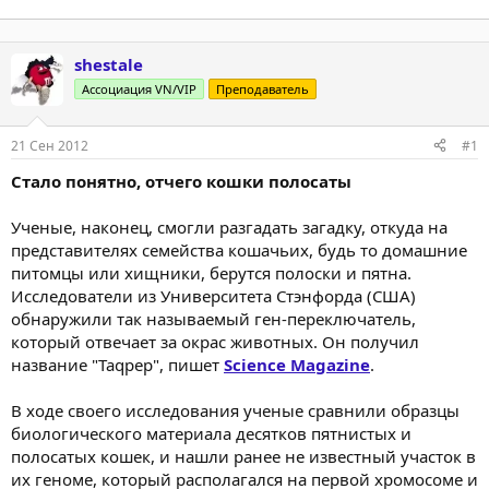
shestale
Ассоциация VN/VIP
Преподаватель
21 Сен 2012
#1
Стало понятно, отчего кошки полосаты
Ученые, наконец, смогли разгадать загадку, откуда на
представителях семейства кошачьих, будь то домашние
питомцы или хищники, берутся полоски и пятна.
Исследователи из Университета Стэнфорда (США)
обнаружили так называемый ген-переключатель,
который отвечает за окрас животных. Он получил
название "Taqpep", пишет
Science Magazine
.
В ходе своего исследования ученые сравнили образцы
биологического материала десятков пятнистых и
полосатых кошек, и нашли ранее не известный участок в
их геноме, который располагался на первой хромосоме и