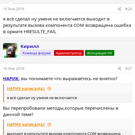
16 Янв 2016
#26
я всё сделал ну уменя не включается выходит в
результате вызова компонента СОМ возвращена ошибка
в ормате HRESULTE_FAlL
Кирилл
Команда форума
Администратор
Ассоциация VN
16 Янв 2016
#27
НАРИК
, вы понимаете что выражаетесь не внятно?
НАРИК написал(а):
я всё сделал ну уменя не включается
Вы перепробовали методы,которые перечислены в
данной теме?
НАРИК написал(а):
выходит в результате вызова компонента СОМ возвращена