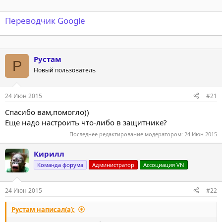
Переводчик Google
Рустам
Р
Новый пользователь
24 Июн 2015
#21
Спасибо вам,помогло))
Еще надо настроить что-либо в защитнике?
Последнее редактирование модератором:
24 Июн 2015
Кирилл
Команда форума
Администратор
Ассоциация VN
24 Июн 2015
#22
Рустам написал(а):