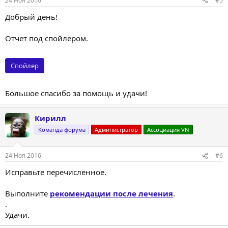
24 Ноя 2016
#5
Добрый день!
Отчет под спойлером.
Спойлер
Большое спасибо за помощь и удачи!
Кирилл
Команда форума
Администратор
Ассоциация VN
24 Ноя 2016
#6
Исправьте перечисленное.
Выполните
рекомендации после лечения
.
.
Удачи.