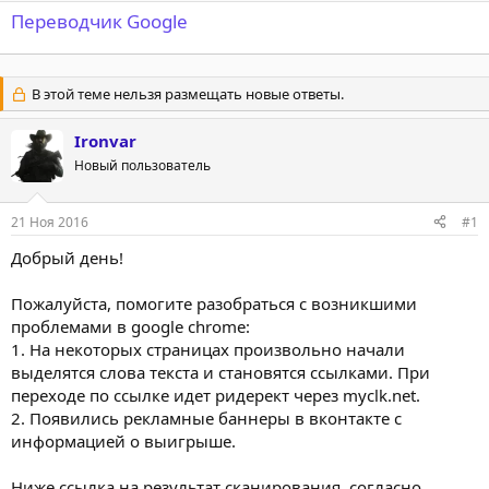
Переводчик Google
В этой теме нельзя размещать новые ответы.
Ironvar
Новый пользователь
21 Ноя 2016
#1
Добрый день!
Пожалуйста, помогите разобраться с возникшими
проблемами в google chrome:
1. На некоторых страницах произвольно начали
выделятся слова текста и становятся ссылками. При
переходе по ссылке идет ридерект через myclk.net.
2. Появились рекламные баннеры в вконтакте с
информацией о выигрыше.
Ниже ссылка на результат сканирования, согласно