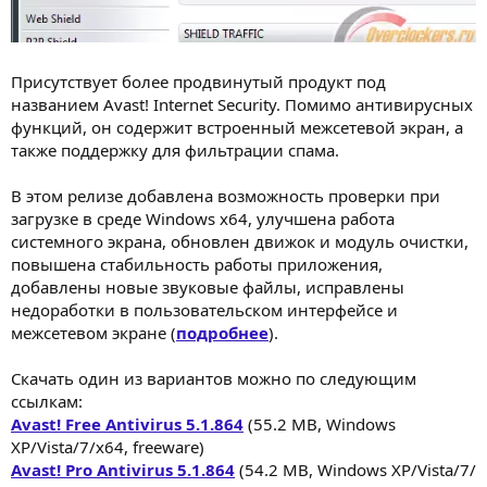
Присутствует более продвинутый продукт под
названием Avast! Internet Security. Помимо антивирусных
функций, он содержит встроенный межсетевой экран, а
также поддержку для фильтрации спама.
В этом релизе добавлена возможность проверки при
загрузке в среде Windows x64, улучшена работа
системного экрана, обновлен движок и модуль очистки,
повышена стабильность работы приложения,
добавлены новые звуковые файлы, исправлены
недоработки в пользовательском интерфейсе и
межсетевом экране (
подробнее
).
Скачать один из вариантов можно по следующим
ссылкам:
Avast! Free Antivirus 5.1.864
(55.2 MB, Windows
XP/Vista/7/х64, freeware)
Avast! Pro Antivirus 5.1.864
(54.2 MB, Windows XP/Vista/7/