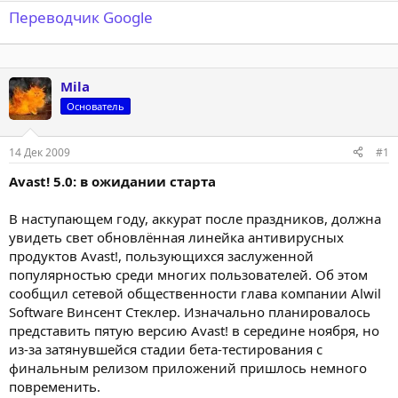
Переводчик Google
Mila
Основатель
14 Дек 2009
#1
Avast! 5.0: в ожидании старта
В наступающем году, аккурат после праздников, должна
увидеть свет обновлённая линейка антивирусных
продуктов Avast!, пользующихся заслуженной
популярностью среди многих пользователей. Об этом
сообщил сетевой общественности глава компании Alwil
Software Винсент Стеклер. Изначально планировалось
представить пятую версию Avast! в середине ноября, но
из-за затянувшейся стадии бета-тестирования с
финальным релизом приложений пришлось немного
повременить.