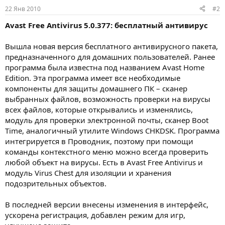
:
22 Янв 2010
#2
Avast Free Antivirus 5.0.377: бесплатный антивирус
Вышла новая версия бесплатного антивирусного пакета,
предназначенного для домашних пользователей. Ранее
программа была известна под названием Avast Home
Edition. Эта программа имеет все необходимые
компоненты для защиты домашнего ПК – сканер
выбранных файлов, возможность проверки на вирусы
всех файлов, которые открывались и изменялись,
модуль для проверки электронной почты, сканер Boot
Time, аналогичный утилите Windows CHKDSK. Программа
интегрируется в Проводник, поэтому при помощи
команды контекстного меню можно всегда проверить
любой объект на вирусы. Есть в Avast Free Antivirus и
модуль Virus Chest для изоляции и хранения
подозрительных объектов.
В последней версии внесены изменения в интерфейс,
ускорена регистрация, добавлен режим для игр,