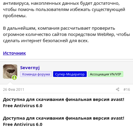
антивируса, накопленных данных будет достаточно,
чтобы помочь пользователям избежать существующей
проблемы.
В дальнейшем, компания рассчитывает проверить
огромное количество сайтов посредством WebRep, чтобы
сделать интернет безопасней для всех.
Источник
Severnyj
Команда форума
Супер-Модератор
Ассоциация VN/VIP
26 Фев 2011
#16
Доступна для скачивания финальная версия avast!
Free Antivirus 6.0
Доступна для скачивания финальная версия avast!
Free Antivirus 6.0