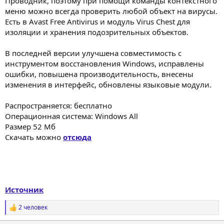
Проводник, поэтому при помощи команды контекстного
меню можно всегда проверить любой объект на вирусы.
Есть в Avast Free Antivirus и модуль Virus Chest для
изоляции и хранения подозрительных объектов.
В последней версии улучшена совместимость с
инструментом восстановления Windows, исправлены
ошибки, повышена производительность, внесены
изменения в интерфейс, обновлены языковые модули.
Распространяется: бесплатно
Операционная система: Windows All
Размер 52 Мб
Скачать можно
отсюда
Источник
2 человек
Р
е