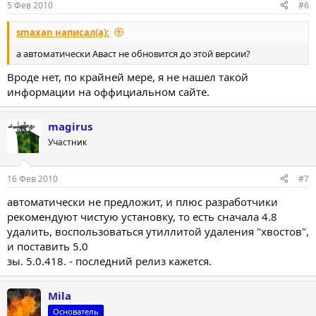
5 Фев 2010
#6
smaxan написал(а):
а автоматически Аваст не обновится до этой версии?
Вроде нет, по крайней мере, я не нашел такой
информации на оффициальном сайте.
magirus
Участник
16 Фев 2010
#7
автоматически не предложит, и плюс разработчики
рекомендуют чистую установку, то есть сначала 4.8
удалить, воспользоваться утиллитой удаления "хвостов",
и поставить 5.0
зы. 5.0.418. - последний релиз кажется.
Mila
Основатель