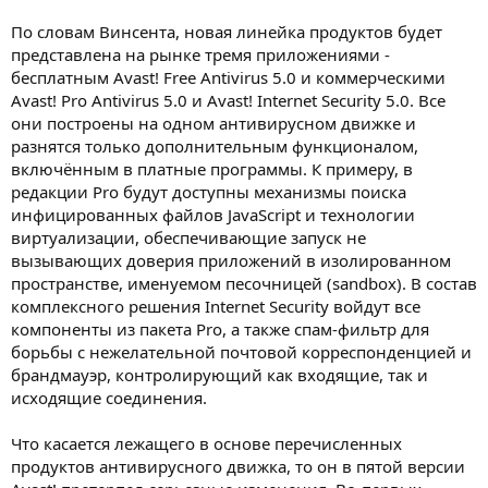
По словам Винсента, новая линейка продуктов будет
представлена на рынке тремя приложениями -
бесплатным Avast! Free Antivirus 5.0 и коммерческими
Avast! Pro Antivirus 5.0 и Avast! Internet Security 5.0. Все
они построены на одном антивирусном движке и
разнятся только дополнительным функционалом,
включённым в платные программы. К примеру, в
редакции Pro будут доступны механизмы поиска
инфицированных файлов JavaScript и технологии
виртуализации, обеспечивающие запуск не
вызывающих доверия приложений в изолированном
пространстве, именуемом песочницей (sandbox). В состав
комплексного решения Internet Security войдут все
компоненты из пакета Pro, а также спам-фильтр для
борьбы с нежелательной почтовой корреспонденцией и
брандмауэр, контролирующий как входящие, так и
исходящие соединения.
Что касается лежащего в основе перечисленных
продуктов антивирусного движка, то он в пятой версии