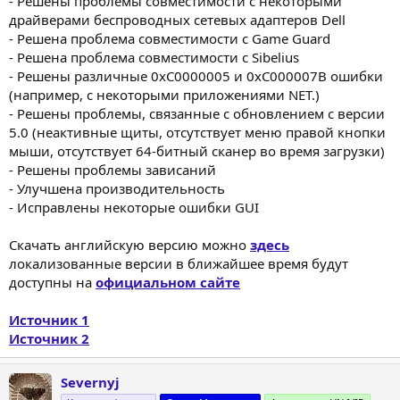
- Решены проблемы совместимости с некоторыми
драйверами беспроводных сетевых адаптеров Dell
- Решена проблема совместимости с Game Guard
- Решена проблема совместимости с Sibelius
- Решены различные 0xC0000005 и 0xC000007B ошибки
(например, с некоторыми приложениями NET.)
- Решены проблемы, связанные с обновлением с версии
5.0 (неактивные щиты, отсутствует меню правой кнопки
мыши, отсутствует 64-битный сканер во время загрузки)
- Решены проблемы зависаний
- Улучшена производительность
- Исправлены некоторые ошибки GUI
Скачать английскую версию можно
здесь
локализованные версии в ближайшее время будут
доступны на
официальном сайте
Источник 1
Источник 2
Severnyj