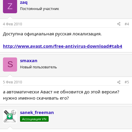
zaq
Z
Постоянный участник
4 Фев 2010
#4
Доступна официальная русская локализация.
http://www.avast.com/free-antivirus-download#tab4
smaxan
S
Новый пользователь
5 Фев 2010
#5
а автоматически Аваст не обновится до этой версии?
нужно именно скачивать его?
sanek_freeman
Ассоциация VN