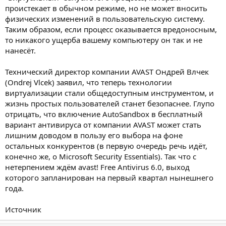
проистекает в обычном режиме, но не может вносить
физических изменений в пользовательскую систему.
Таким образом, если процесс оказывается вредоносным,
то никакого ущерба вашему компьютеру он так и не
нанесёт.
Технический директор компании AVAST Ондрей Влчек
(Ondrej Vlcek) заявил, что теперь технологии
виртуализации стали общедоступным инструментом, и
жизнь простых пользователей станет безопаснее. Глупо
отрицать, что включение AutoSandbox в бесплатный
вариант антивируса от компании AVAST может стать
лишним доводом в пользу его выбора на фоне
остальных конкурентов (в первую очередь речь идёт,
конечно же, о Microsoft Security Essentials). Так что с
нетерпением ждём avast! Free Antivirus 6.0, выход
которого запланирован на первый квартал нынешнего
года.
Источник