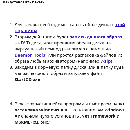
Как установить пакет?
Для начала необходимо скачать образ диска с
этой
страницы
.
Вторым действием будет
запись данного образа
на DVD диск, монтирование образа диска на
виртуальный привод (например с помощью
Daemon Tools
) или простая распаковка файлов из
образа любым архиватором (например
7-zip
).
Заходим в корневую папку диска или в папку куда
мы распаковали образ и запускаем файл
StartCD.exe
.
В окне запустившейся программы выбираем пункт
Установка Windows AIK
. Пользователям
Windows
XP
сначала нужно установить
.Net Framework
и
MSXML
(см. рис.).