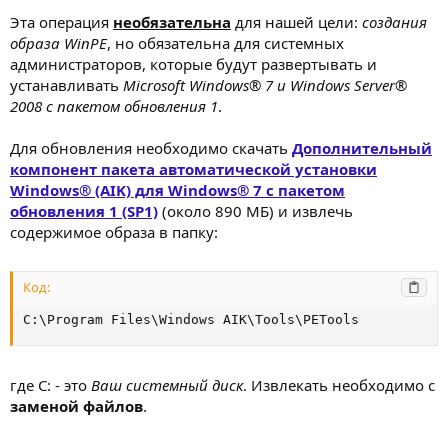
Эта операция
необязательна
для нашей цели:
создания
образа WinPE
, но обязательна для системных
администраторов, которые будут развертывать и
устанавливать
Microsoft Windows® 7 и Windows Server®
2008 с пакетом обновления 1
.
Для обновления необходимо скачать
Дополнительный
компонент пакета автоматической установки
Windows® (AIK) для Windows® 7 с пакетом
обновления 1 (SP1)
(около 890 МБ) и извлечь
содержимое образа в папку:
Код:
C:\Program Files\Windows AIK\Tools\PETools
где C: - это
Ваш системный диск
. Извлекать необходимо с
заменой файлов
.