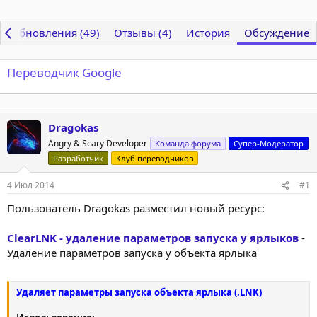
Обновления (49)
Отзывы (4)
История
Обсуждение
Переводчик Google
Dragokas
Angry & Scary Developer
Команда форума
Супер-Модератор
Разработчик
Клуб переводчиков
4 Июл 2014
#1
Пользователь Dragokas разместил новый ресурс:
ClearLNK - удаление параметров запуска у ярлыков
-
Удаление параметров запуска у объекта ярлыка
Удаляет параметры запуска объекта ярлыка (.LNK)