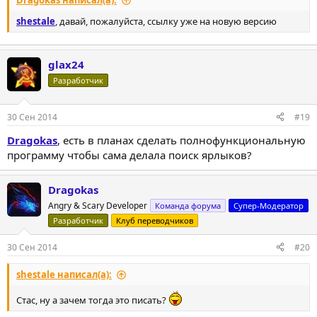
shestale
, давай, пожалуйста, ссылку уже на новую версию
glax24
Разработчик
30 Сен 2014
#19
Dragokas
, есть в планах сделать полнофункциональную
программу чтобы сама делала поиск ярлыков?
Dragokas
Angry & Scary Developer
Команда форума
Супер-Модератор
Разработчик
Клуб переводчиков
30 Сен 2014
#20
shestale написал(а):
Стас, ну а зачем тогда это писать?