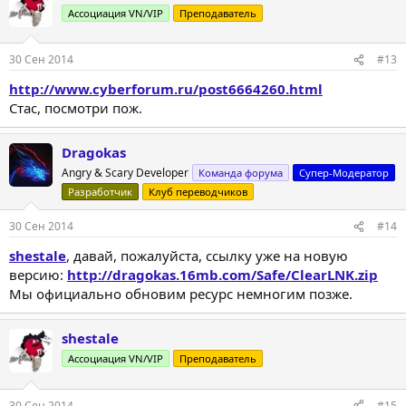
ц
Ассоциация VN/VIP
Преподаватель
и
и
:
30 Сен 2014
#13
http://www.cyberforum.ru/post6664260.html
Стас, посмотри пож.
Dragokas
Angry & Scary Developer
Команда форума
Супер-Модератор
Разработчик
Клуб переводчиков
30 Сен 2014
#14
shestale
, давай, пожалуйста, ссылку уже на новую
версию:
http://dragokas.16mb.com/Safe/ClearLNK.zip
Мы официально обновим ресурс немногим позже.
shestale
Ассоциация VN/VIP
Преподаватель
30 Сен 2014
#15