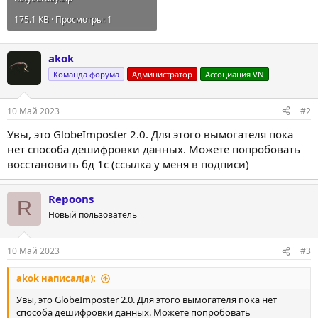
175.1 KB · Просмотры: 1
akok
Команда форума
Администратор
Ассоциация VN
10 Май 2023
#2
Увы, это GlobeImposter 2.0. Для этого вымогателя пока
нет способа дешифровки данных. Можете попробовать
восстановить бд 1с (ссылка у меня в подписи)
Repoons
R
Новый пользователь
10 Май 2023
#3
akok написал(а):
Увы, это GlobeImposter 2.0. Для этого вымогателя пока нет
способа дешифровки данных. Можете попробовать