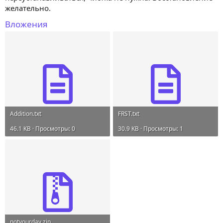
желательно.
Вложения
Addition.txt
FRST.txt
46.1 KB · Просмотры: 0
30.9 KB · Просмотры: 1
notyourday.zip