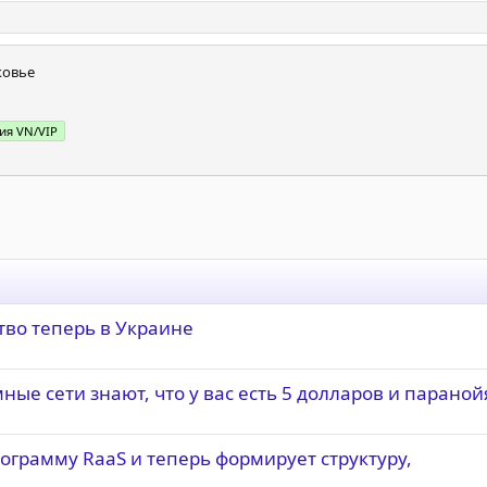
ковье
ия VN/VIP
тво теперь в Украине
ые сети знают, что у вас есть 5 долларов и параной
ограмму RaaS и теперь формирует структуру,