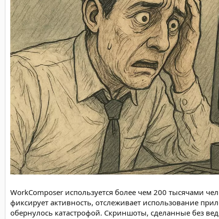
WorkComposer используется более чем 200 тысячами чел
фиксирует активность, отслеживает использование прил
обернулось катастрофой. Скриншоты, сделанные без вед