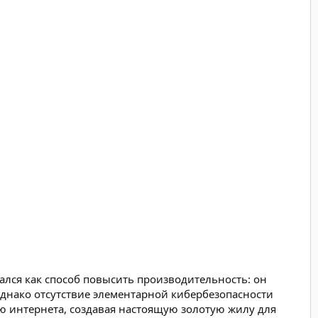
лся как способ повысить производительность: он
Однако отсутствие элементарной кибербезопасности
ю интернета, создавая настоящую золотую жилу для