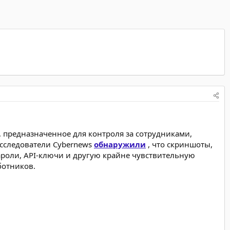
 предназначенное для контроля за сотрудниками,
сследователи Cybernews
обнаружили
, что скриншоты,
ароли, API-ключи и другую крайне чувствительную
ботников.