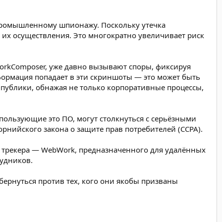
 промышленному шпионажу. Поскольку утечка
их осуществления. Это многократно увеличивает риск
orkComposer, уже давно вызывают споры, фиксируя
ормация попадает в эти скриншоты — это может быть
 публики, обнажая не только корпоративные процессы,
пользующие это ПО, могут столкнуться с серьёзными
нийского закона о защите прав потребителей (CCPA).
о трекера — WebWork, предназначенного для удалённых
рудников.
ернуться против тех, кого они якобы призваны