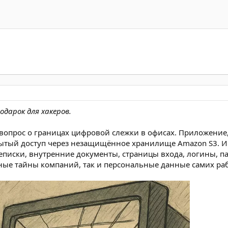
дарок для хакеров.
вопрос о границах цифровой слежки в офисах. Приложение,
рытый доступ через незащищённое хранилище Amazon S3. И
писки, внутренние документы, страницы входа, логины, п
ные тайны компаний, так и персональные данные самих ра