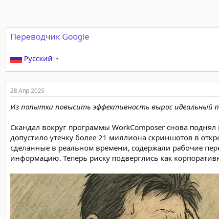
Переводчик Google
Русский
▼
28 Апр 2025
Из попытки повысить эффективность вырос идеальный по
Скандал вокруг программы WorkComposer снова поднял 
допустило утечку более 21 миллиона скриншотов в отк
сделанные в реальном времени, содержали рабочие пере
информацию. Теперь риску подверглись как корпоратив