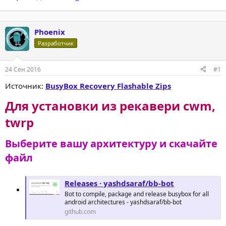
Phoenix
Разработчик
24 Сен 2016
#1
Источник:
BusyBox Recovery Flashable Zips
Для установки из рекавери cwm,
twrp
Выберите вашу архитектуру и скачайте
файл
Releases · yashdsaraf/bb-bot
Bot to compile, package and release busybox for all
android architectures - yashdsaraf/bb-bot
github.com