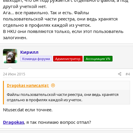
Выходит, что он подгружается с отдельного файла, а под
другой учеткой нет.
Ага... все правильно. Так и есть. Файлы
пользовательской части реестра, они ведь хранятся
отдельно в профилях каждой из учеток.
В HKU они появляются только, если этот пользователь
залогинен.
Кирилл
Команда форума
Администратор
Ассоциация VN
24 Июн 2015
#4
Dragokas написал(а):
Файлы пользовательской части реестра, они ведь хранятся
отдельно в профилях каждой из учеток.
Ntuser.dat если точнее.
Dragokas
, я так понимаю вопрос отпал?