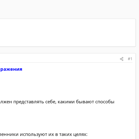
#1
аражения
лжен представлять себе, какими бывают способы
енники используют их в таких целях: