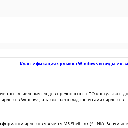
Классификация ярлыков Windows и виды их з
тивного выявления следов вредоносного ПО консультант до
й ярлыков Windows, а также разновидности самих ярлыков.
форматом ярлыков является MS ShellLink (*.LNK). Злоумышл