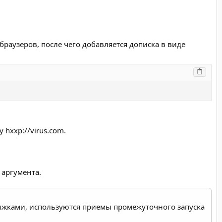
раузеров, после чего добавляется дописка в виде
 hxxp://virus.com.
 аргумента.
ижками, используются приемы промежуточного запуска