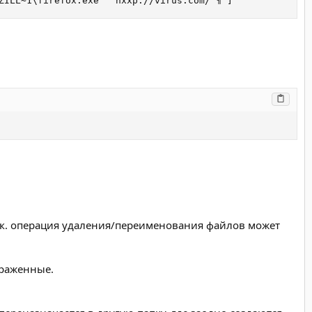
ZILL~1\firefox.exe" "hxxp://virus.com/"¶ ]
т.к. операция удаления/переименования файлов может
араженные.