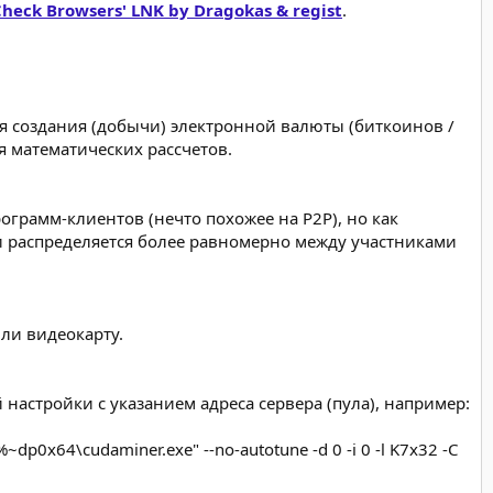
heck Browsers' LNK by Dragokas & regist
.
ля создания (добычи) электронной валюты (биткоинов /
я математических рассчетов.
грамм-клиентов (нечто похожее на P2P), но как
сти распределяется более равномерно между участниками
или видеокарту.
 настройки с указанием адреса сервера (пула), например:
" "%~dp0x64\cudaminer.exe" --no-autotune -d 0 -i 0 -l K7x32 -C