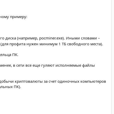
нному примеру:
о диска (например, pocminer.exe). Иными словами –
 (для профита нужен минимум 1 ТБ свободного места).
ельца ПК.
менее, в сети все еще гуляют исполняемые файлы
добычи криптовалюты за счет одиночных компьютеров
альных ПК).