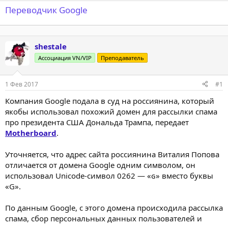
Переводчик Google
shestale
Ассоциация VN/VIP
Преподаватель
1 Фев 2017
#1
Компания Google подала в суд на россиянина, который
якобы использовал похожий домен для рассылки спама
про президента США Дональда Трампа, передает
Motherboard
.
Уточняется, что адрес сайта россиянина Виталия Попова
отличается от домена Google одним символом, он
использовал Unicode-символ 0262 — «ɢ» вместо буквы
«G».
По данным Google, с этого домена происходила рассылка
спама, сбор персональных данных пользователей и