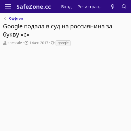
Вход
Регистрация
Оффтоп
Google подала в суд на россиянина за
букву «ɢ»
А
Д
Т
shestale
1 Фев 2017
google
в
а
е
т
т
г
о
а
и
р
н
т
а
е
ч
м
а
ы
л
а