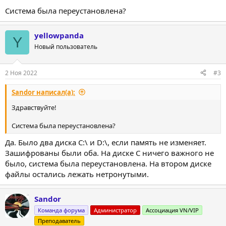
Система была переустановлена?
yellowpanda
Y
Новый пользователь
2 Ноя 2022
#3
Sandor написал(а):
Здравствуйте!
Система была переустановлена?
Да. Было два диска C:\ и D:\, если память не изменяет.
Зашифрованы были оба. На диске С ничего важного не
было, система была переустановлена. На втором диске
файлы остались лежать нетронутыми.
Sandor
Команда форума
Администратор
Ассоциация VN/VIP
Преподаватель