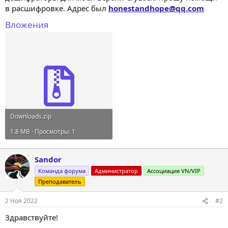
в расшифровке. Адрес был
honestandhope@qq.com
Вложения
Downloads.zip
1.8 MB · Просмотры: 1
Sandor
Команда форума
Администратор
Ассоциация VN/VIP
Преподаватель
2 Ноя 2022
#2
Здравствуйте!