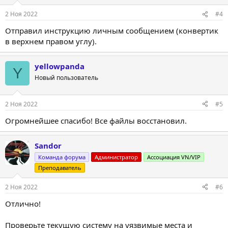
2 Ноя 2022
#4
Отправил инструкцию личным сообщением (конвертик
в верхнем правом углу).
yellowpanda
Y
Новый пользователь
2 Ноя 2022
#5
Огромнейшее спасибо! Все файлы восстановил.
Sandor
Команда форума
Администратор
Ассоциация VN/VIP
Преподаватель
2 Ноя 2022
#6
Отлично!
Проверьте текущую систему на уязвимые места и