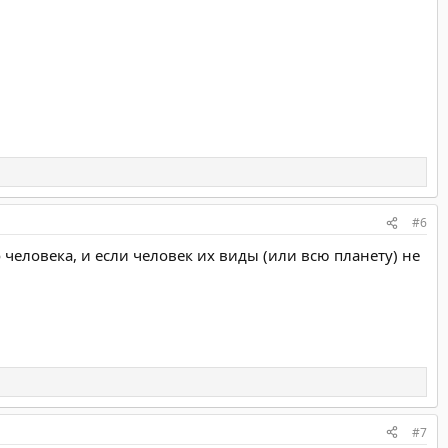
#6
человека, и если человек их виды (или всю планету) не
#7