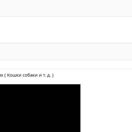
х ( Кошки собаки и т. д. )