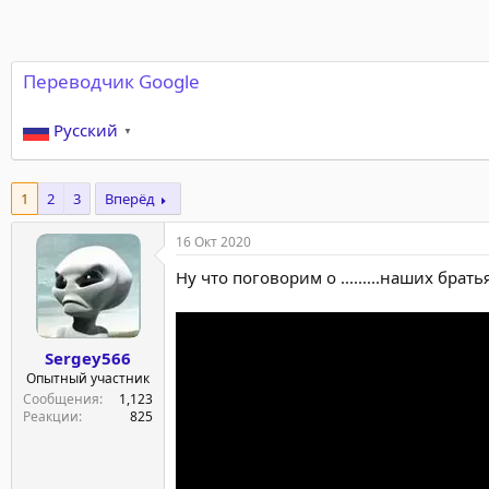
Переводчик Google
Русский
▼
1
2
3
Вперёд
16 Окт 2020
Ну что поговорим о .........наших братья
Sergey566
Опытный участник
Сообщения
1,123
Реакции
825