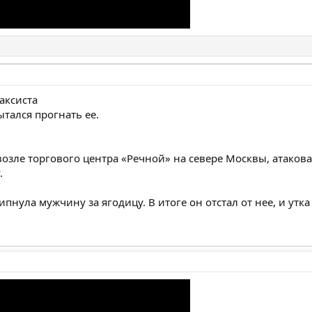
аксиста
ытался прогнать ее.
возле торгового центра «Речной» на севере Москвы, атакова
.
ипнула мужчину за ягодицу. В итоге он отстал от нее, и утк